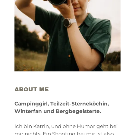
ABOUT ME
Campinggirl, Teilzeit-Sterneköchin,
Winterfan und Bergbegeisterte.
Ich bin Katrin, und ohne Humor geht bei
mir nichts. Ein Shooting bei mir ist also