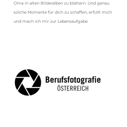
Oma in alten Bilderalben zu blättern. Und genau
solche Momente für dich zu schaffen, erfüllt mich
und mach ich mir zur Lebensaufgabe.