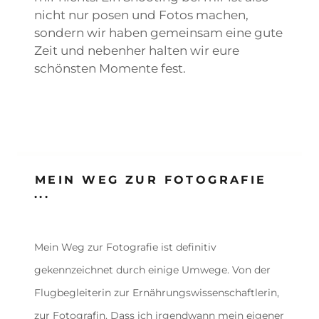
nicht nur posen und Fotos machen,
sondern wir haben gemeinsam eine gute
Zeit und nebenher halten wir eure
schönsten Momente fest.
MEIN WEG ZUR FOTOGRAFIE
...
Mein Weg zur Fotografie ist definitiv
gekennzeichnet durch einige Umwege. Von der
Flugbegleiterin zur Ernährungswissenschaftlerin,
zur Fotografin. Dass ich irgendwann mein eigener